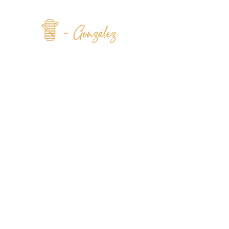
Tapiceria de
muebles