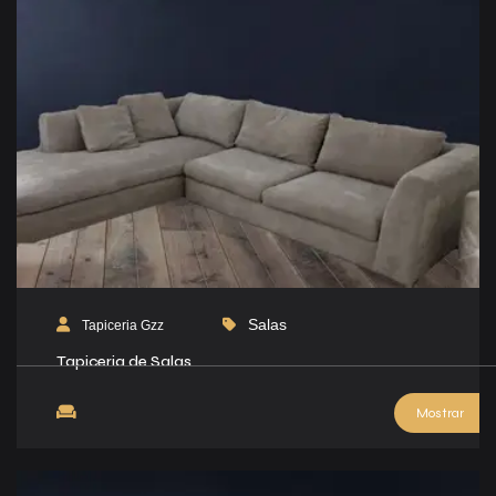
Salas
Tapiceria Gzz
Tapiceria de Salas
Mostrar