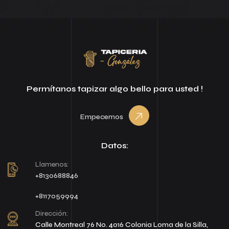
Permítanos tapizar algo bello para usted !
Empecemos
Datos:
Llamenos:
+8130688846
+8117059994
Dirección:
Calle Montreal 76 No. 4016 Colonia Loma de la Silla,