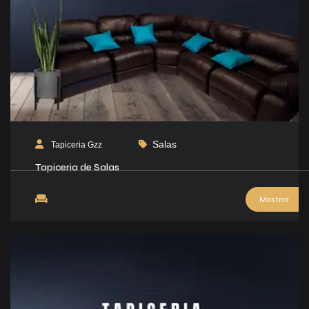
Salas
Tapiceria Gzz
Tapiceria de Salas
Mostrar