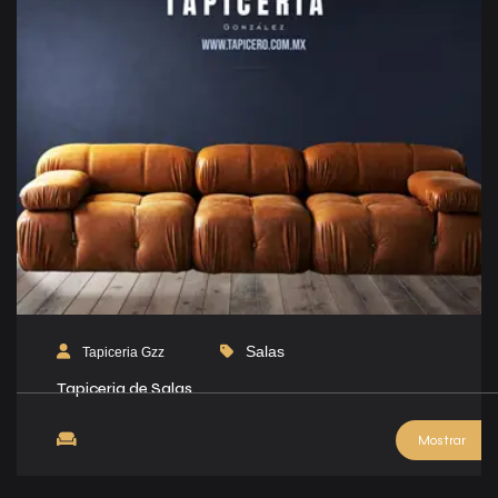
Salas
Tapiceria Gzz
Tapiceria de Salas
Mostrar