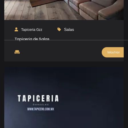
Salas
Tapiceria Gzz
Tapiceria de Salas
Mostrar