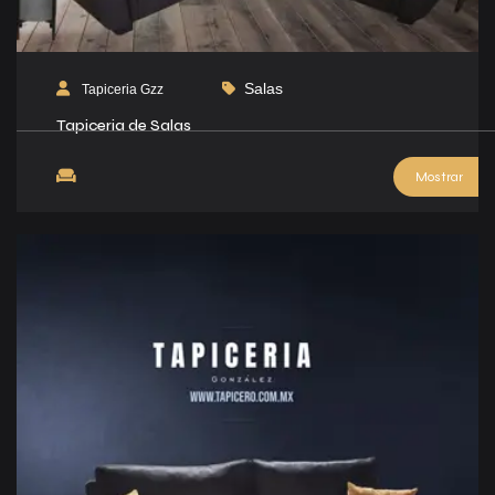
Salas
Tapiceria Gzz
Tapiceria de Salas
Mostrar